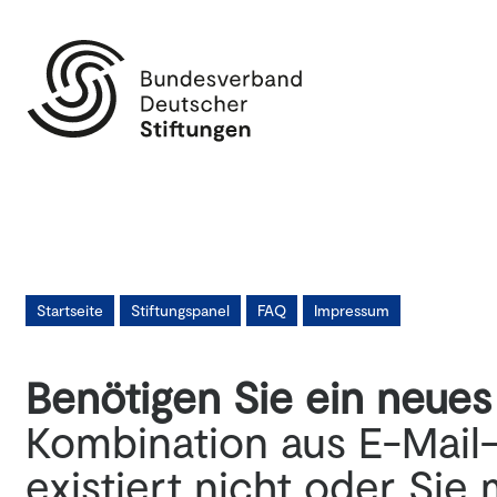
Startseite
Stiftungspanel
FAQ
Impressum
Benötigen Sie ein neues
Kombination aus E-Mail
existiert nicht oder Sie