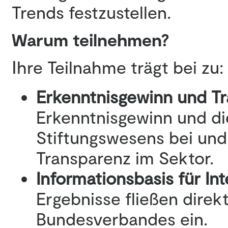
Trends festzustellen.
Warum teilnehmen?
hre Teilnahme trägt bei zu:
I
Erkenntnisgewinn und T
Erkenntnisgewinn und di
Stiftungswesens bei und 
Transparenz im Sektor.
Informationsbasis für In
Ergebnisse fließen direk
Bundesverbandes ein.