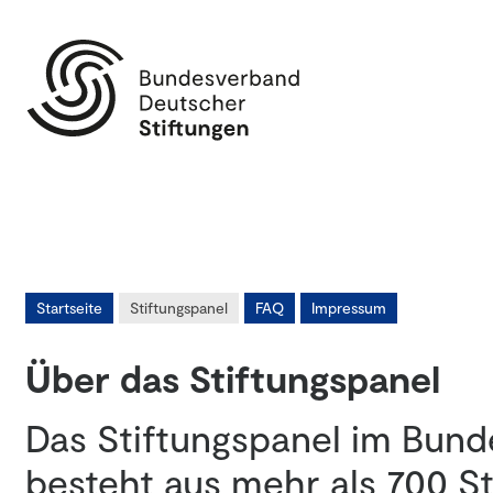
Startseite
Stiftungspanel
FAQ
Impressum
Über das Stiftungspanel
Das Stiftungspanel im Bun
besteht aus mehr als 700 St